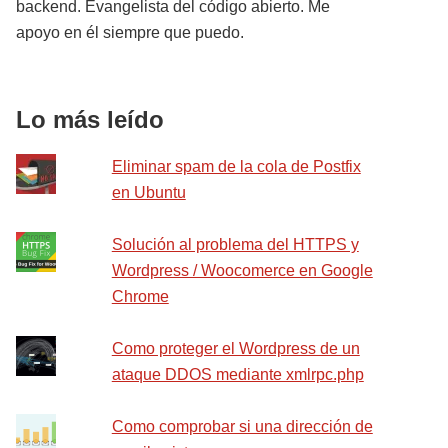
backend. Evangelista del código abierto. Me
apoyo en él siempre que puedo.
Lo más leído
Eliminar spam de la cola de Postfix
en Ubuntu
Solución al problema del HTTPS y
Wordpress / Woocomerce en Google
Chrome
Como proteger el Wordpress de un
ataque DDOS mediante xmlrpc.php
Como comprobar si una dirección de