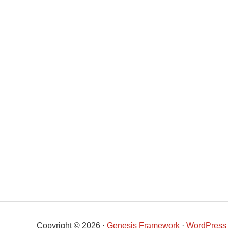
Copyright © 2026 ·
Genesis Framework
·
WordPress