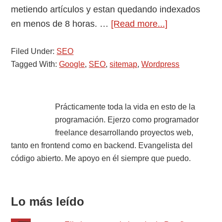
metiendo artículos y estan quedando indexados
about
en menos de 8 horas. …
[Read more...]
WordPress
Filed Under:
SEO
superSEO
Tagged With:
Google
,
SEO
,
sitemap
,
Wordpress
Primary
Prácticamente toda la vida en esto de la
programación. Ejerzo como programador
Sidebar
freelance desarrollando proyectos web,
tanto en frontend como en backend. Evangelista del
código abierto. Me apoyo en él siempre que puedo.
Lo más leído