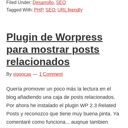
Filed Under:
una
Desarrollo
,
SEO
Tagged With:
PHP
,
SEO
,
URL friendly
URL
friendly
a
Plugin de Worpress
partir
de
para mostrar posts
una
relacionados
cadena
en
By
vigoncas
1 Comment
PHP
o
Quería promover un poco más la lectura en el
como
blog añadiendo una caja de posts relacionados.
quitar
Por ahora he instalado el plugin WP 2.3 Related
los
Posts y reconozco que tiene muy buena pinta. Ya
acentos
comentaré como funciona... auqnue tambien
a