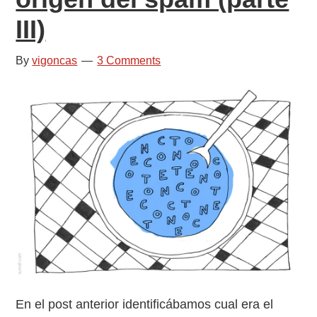
IV)
III)
By
vigoncas
3 Comments
En el post anterior identificábamos cual era el