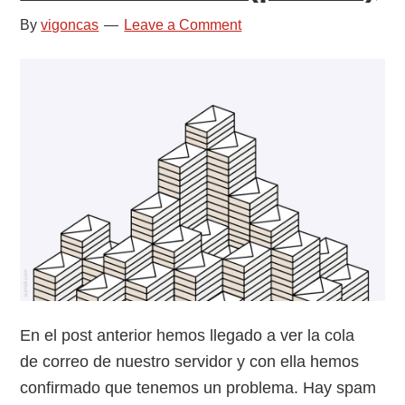
spam
By
vigoncas
Leave a Comment
(parte
III)
En el post anterior hemos llegado a ver la cola
de correo de nuestro servidor y con ella hemos
confirmado que tenemos un problema. Hay spam