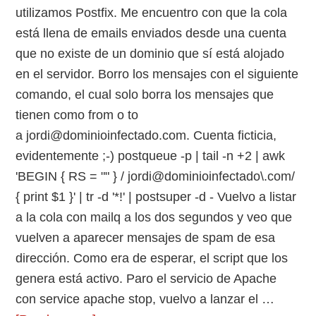
utilizamos Postfix. Me encuentro con que la cola
está llena de emails enviados desde una cuenta
que no existe de un dominio que sí está alojado
en el servidor. Borro los mensajes con el siguiente
comando, el cual solo borra los mensajes que
tienen como from o to
a jordi@dominioinfectado.com. Cuenta ficticia,
evidentemente ;-) postqueue -p | tail -n +2 | awk
'BEGIN { RS = "" } / jordi@dominioinfectado\.com/
{ print $1 }' | tr -d '*!' | postsuper -d - Vuelvo a listar
a la cola con mailq a los dos segundos y veo que
vuelven a aparecer mensajes de spam de esa
dirección. Como era de esperar, el script que los
genera está activo. Paro el servicio de Apache
con service apache stop, vuelvo a lanzar el …