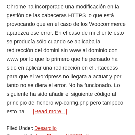
Chrome ha incorporado una modificación en la
gestión de las cabeceras HTTPS lo que está
provocando que en el caso de los Woocommerce
aparezca ese error. En el caso de mi cliente esto
se producía sólo cuando se aplicaba la
redirección del domini sin www al dominio con
www por lo que lo primero que he pensado ha
sido en aplicar una redirección en el .htaccess
para que el Wordpress no llegara a actuar y por
tanto no se diera el error. No ha funcionado. Lo
siguiente ha sido añadir el siguiente código al
principio del fichero wp-config.php pero tampoco
about
esto ha …
[Read more...]
Solución
Filed Under:
Desarrollo
al