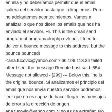
en ella y no deberíamos permitir que el email
saliera del servidor hasta que la limpiemos. Pero
no adelantemos acontecimientos. Vamos a
analizar lo que nos dicen los emails que nos ha
enviado el servidor. Hi. This is the qmail-send
program at programadorphp.ovh.net. I tried to
deliver a bounce message to this address, but the
bounce bounced!
<ana.tucovic@yahoo.com>:66.196.118.34 failed
after I sent the message.Remote host said: 554
Message not allowed - [299] --- Below this line is
the original bounce. Si analizamos el principio del
email que nos envía nuestro servidor podremos
leer que no es capaz de hacer llegar los mensajes
de error a la dirección de origen
ana.tucovic@yahoo.com, y no es de extrañar. No