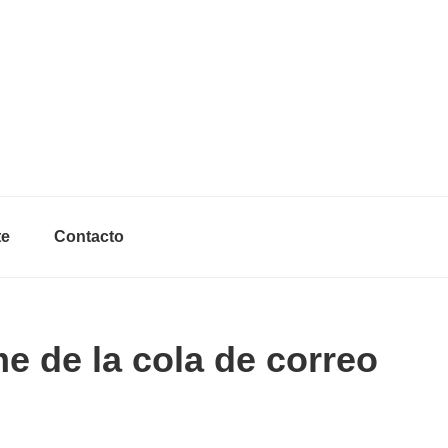
Header
Right
te
Contacto
me de la cola de correo