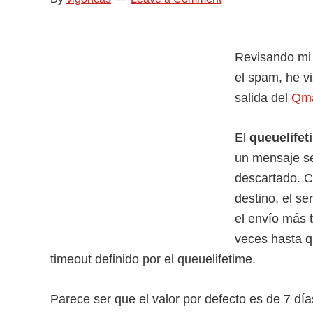
Revisando mi 
el spam, he vi
salida del
Qma
El
queuelifet
un mensaje se
descartado. C
destino, el se
el envío más t
veces hasta q
timeout definido por el queuelifetime.
Parece ser que el valor por defecto es de 7 día