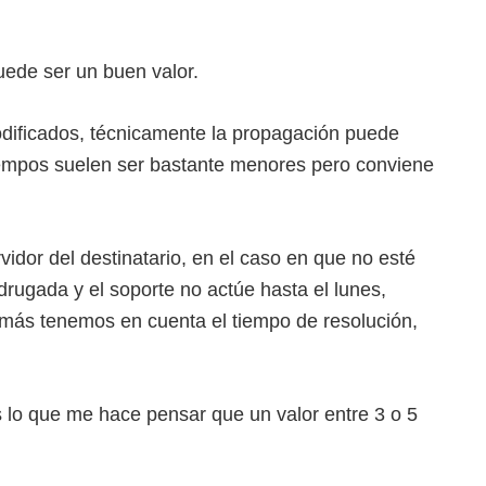
uede ser un buen valor.
odificados, técnicamente la propagación puede
 tiempos suelen ser bastante menores pero conviene
idor del destinatario, en el caso en que no esté
rugada y el soporte no actúe hasta el lunes,
emás tenemos en cuenta el tiempo de resolución,
s lo que me hace pensar que un valor entre 3 o 5