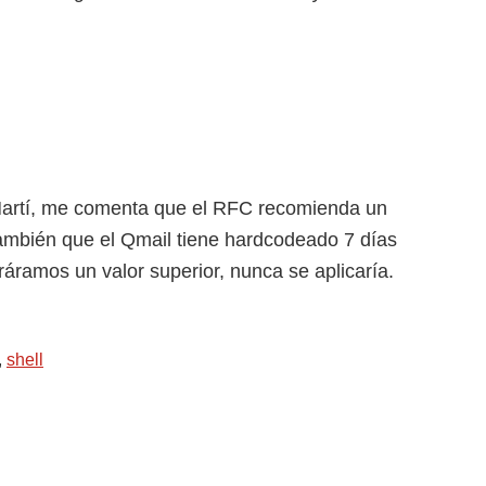
Martí, me comenta que el RFC recomienda un
también que el Qmail tiene hardcodeado 7 días
áramos un valor superior, nunca se aplicaría.
,
shell