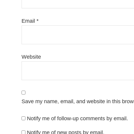
Email
*
Website
Save my name, email, and website in this brows
Notify me of follow-up comments by email.
Notify me of new posts by email.