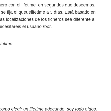
ichero con el lifetime en segundos que deseemos.
se fija el queuelifetime a 3 días. Está basado en
s localizaciones de los ficheros sea diferente a
ecesitaréis el usuario
root
.
ifetime
como elegir un lifetime adecuado, soy todo oídos.