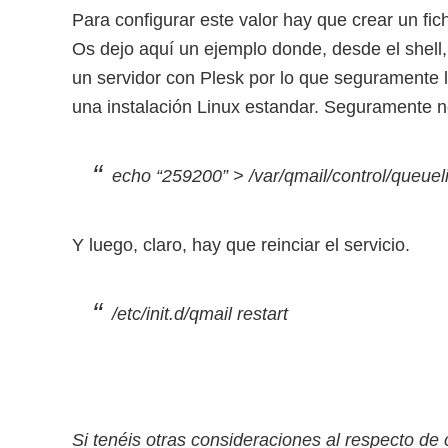
Para configurar este valor hay que crear un f
Os dejo aquí un ejemplo donde, desde el shell, 
un servidor con Plesk por lo que seguramente la
una instalación Linux estandar. Seguramente n
echo “259200” > /var/qmail/control/queuel
Y luego, claro, hay que reinciar el servicio.
/etc/init.d/qmail restart
Si tenéis otras consideraciones al respecto de 