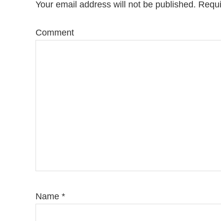
Interactions
Your email address will not be published.
Requi
Comment
Name
*