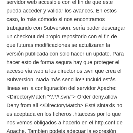
servidor web accesible con el fin de que este
pueda acceder y validar los avances. En estos
caso, lo más cómodo si nos encontramos
trabajando con Subversion, sería poder descargar
un checkout del propio repositorio con el fin de
que futuras modificaciones se actulizaran la
versión publicada con solo hacer un update. Para
hacer esto de forma segura hay que proteger el
acceso vía web a los directorios .svn que crea el
Subversion. Nada más sencillo!!! Incluid estás
lineas en la configuración del servidor Apache:
<DirectoryMatch "^/.*/\.svn/"> Order deny,allow
Deny from all </DirectoryMatch> Está sintaxis no
es aceptada en los ficheros .htaccess por lo que
nos vemos obligados a hacerlo en el http.conf de
Apache. Tambien podeis adecuar la expresión