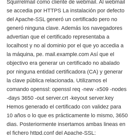
Squirrelmail como cliente de webmail. Al webmail
se accedia por HTTPS La instalación por defecto
del Apache-SSL generó un certificado pero no
generó ninguna clave. Además los navegadores
advertian que el certificado representaba a
localhost y no al dominio por el que yo accedia a
la máquina, pe. mail.example.com Así que el
objectivo era generar un certificado no abalado
por ninguna entidad certificadora (CA) y generar
la clave pública relacionada. Utilizamos el
comando openssl: openssl req -new -x509 -nodes
-days 3650 -out server.crt -keyout server.key
Hemos generado el certificado con validez para
10 años o lo que es prácticamente lo mismo, 3650
dias. Posteriormente insertamos ambas lineas en
el fichero httpd.conf del Apache-SSL: