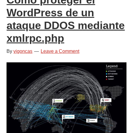
WordPress de un
ataque DDOS mediante
xmlrpc.php
By
vigoncas
Leave a Comment