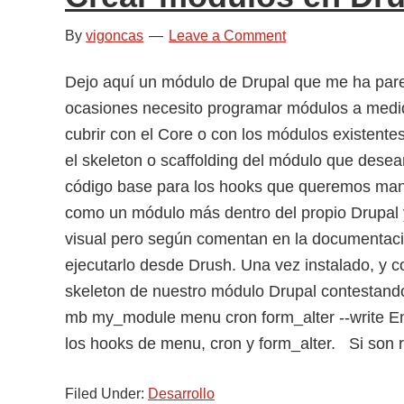
By
vigoncas
Leave a Comment
Dejo aquí un módulo de Drupal que me ha par
ocasiones necesito programar módulos a medid
cubrir con el Core o con los módulos existente
el skeleton o scaffolding del módulo que desea
código base para los hooks que queremos manip
como un módulo más dentro del propio Drupal 
visual pero según comentan en la documentació
ejecutarlo desde Drush. Una vez instalado, y c
skeleton de nuestro módulo Drupal contestando 
mb my_module menu cron form_alter --write 
los hooks de menu, cron y form_alter. Si son 
Filed Under:
Desarrollo