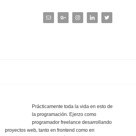
Primary
Prácticamente toda la vida en esto de
la programación. Ejerzo como
Sidebar
programador freelance desarrollando
proyectos web, tanto en frontend como en