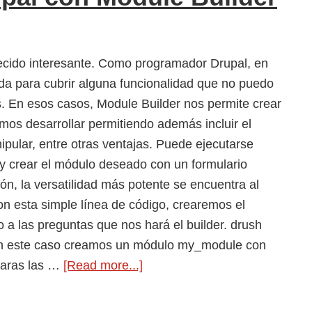
ecido interesante. Como programador Drupal, en
a para cubrir alguna funcionalidad que no puedo
s. En esos casos, Module Builder nos permite crear
mos desarrollar permitiendo además incluir el
ular, entre otras ventajas. Puede ejecutarse
y crear el módulo deseado con un formulario
n, la versatilidad más potente se encuentra al
on esta simple línea de código, crearemos el
a las preguntas que nos hará el builder. drush
En este caso creamos un módulo my_module con
about
raras las …
[Read more...]
Crear
módulos