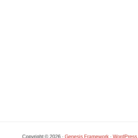
Copyright © 2026 ·
Genesis Framework
·
WordPress