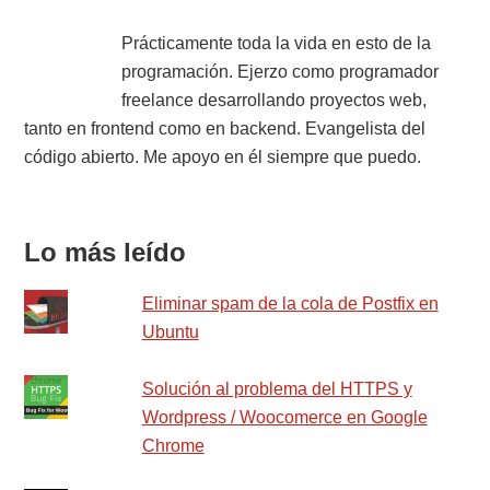
de
Primary
Prácticamente toda la vida en esto de la
HTML_QuickForm
programación. Ejerzo como programador
Sidebar
freelance desarrollando proyectos web,
tanto en frontend como en backend. Evangelista del
código abierto. Me apoyo en él siempre que puedo.
Lo más leído
Eliminar spam de la cola de Postfix en
Ubuntu
Solución al problema del HTTPS y
Wordpress / Woocomerce en Google
Chrome