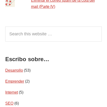
Eliminar el correo spam de la cola del
mail (Parte IV)
Search
this
website
Escribo sobre…
Desarrollo
(53)
Emprender
(2)
Internet
(5)
SEO
(6)