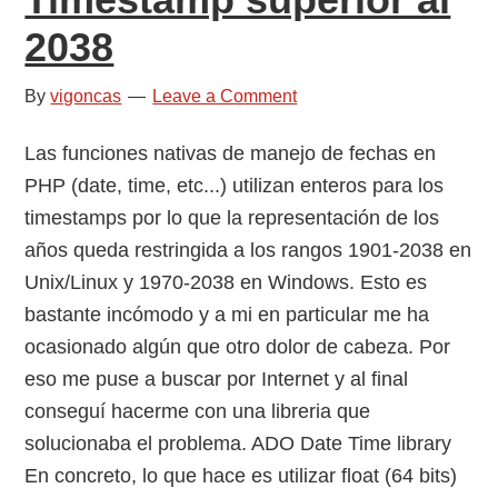
2038
By
vigoncas
Leave a Comment
Las funciones nativas de manejo de fechas en
PHP (date, time, etc...) utilizan enteros para los
timestamps por lo que la representación de los
años queda restringida a los rangos 1901-2038 en
Unix/Linux y 1970-2038 en Windows. Esto es
bastante incómodo y a mi en particular me ha
ocasionado algún que otro dolor de cabeza. Por
eso me puse a buscar por Internet y al final
conseguí hacerme con una libreria que
solucionaba el problema. ADO Date Time library
En concreto, lo que hace es utilizar float (64 bits)