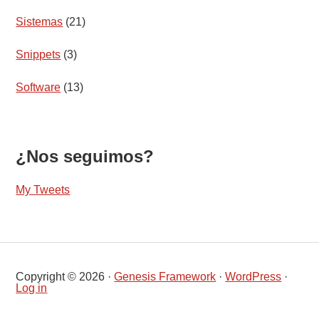
Sistemas
(21)
Snippets
(3)
Software
(13)
¿Nos seguimos?
My Tweets
Copyright © 2026 ·
Genesis Framework
·
WordPress
·
Log in