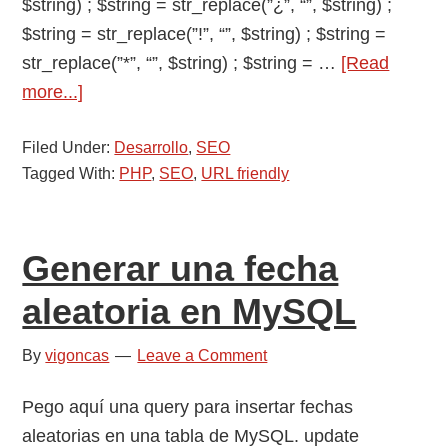
$string) ; $string = str_replace(”¿”, “”, $string) ;
$string = str_replace(”!”, “”, $string) ; $string =
str_replace(”*”, “”, $string) ; $string = …
[Read
about
more...]
Crear
Filed Under:
una
Desarrollo
,
SEO
Tagged With:
PHP
,
SEO
,
URL friendly
URL
friendly
a
Generar una fecha
partir
de
aleatoria en MySQL
una
cadena
By
vigoncas
Leave a Comment
en
Pego aquí una query para insertar fechas
PHP
aleatorias en una tabla de MySQL. update
o