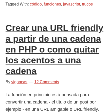
Tagged With:
código
,
funciones
,
javascript
,
trucos
por
defecto
en
Crear una URL friendly
Javascript
a partir de una cadena
en PHP o como quitar
los acentos a una
cadena
By
vigoncas
12 Comments
La función en principio está pensada para
convertir una cadena - el título de un post por
ejemplo - en una URL amigable o URL friendly.