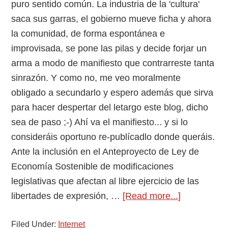
puro sentido común. La industria de la 'cultura'
saca sus garras, el gobierno mueve ficha y ahora
la comunidad, de forma espontánea e
improvisada, se pone las pilas y decide forjar un
arma a modo de manifiesto que contrarreste tanta
sinrazón. Y como no, me veo moralmente
obligado a secundarlo y espero además que sirva
para hacer despertar del letargo este blog, dicho
sea de paso ;-) Ahí va el manifiesto... y si lo
consideráis oportuno re-publícadlo donde queráis.
Ante la inclusión en el Anteproyecto de Ley de
Economía Sostenible de modificaciones
legislativas que afectan al libre ejercicio de las
about
libertades de expresión, …
[Read more...]
Manifiesto
Filed Under:
Internet
en