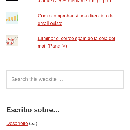
ataque DDOS mediante xmlrpc.php
Como comprobar si una dirección de
email existe
Eliminar el correo spam de la cola del
mail (Parte IV)
Search
this
website
Escribo sobre…
Desarrollo
(53)